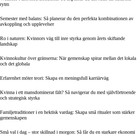
rytm
Semester med balans: Så planerar du den perfekta kombinationen av
avkoppling och upplevelser
Ro i naturen: Kvinnors väg till inre styrka genom årets skiftande
landskap
Kvinnokultur över gränserna: När gemenskap spirar mellan det lokala
och det globala
Erfarenhet möter teori: Skapa en meningsfull karriärväg
Kvinna i ett mansdominerat fält? Så navigerar du med självförtroende
och strategisk styrka
Familjetraditioner i en hektisk vardag: Skapa små ritualer som stärker
gemenskapen
Små val i dag – stor skillnad i morgon: Så får du en starkare ekonomi