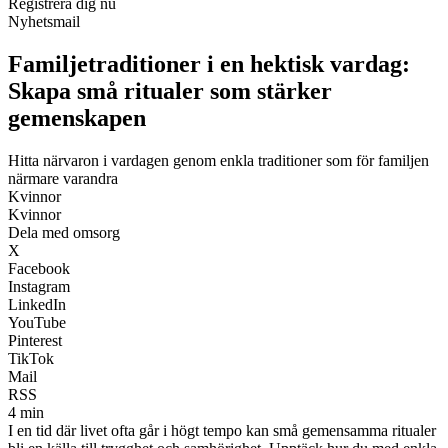
Registrera dig nu
Nyhetsmail
Familjetraditioner i en hektisk vardag:
Skapa små ritualer som stärker
gemenskapen
Hitta närvaron i vardagen genom enkla traditioner som för familjen
närmare varandra
Kvinnor
Kvinnor
Dela med omsorg
X
Facebook
Instagram
LinkedIn
YouTube
Pinterest
TikTok
Mail
RSS
4 min
I en tid där livet ofta går i högt tempo kan små gemensamma ritualer