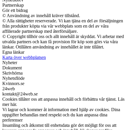
Partnerskap
Gör ett bidrag
© Användning av innehåll kräver tillstånd.
© Alla rättigheter reserverade. Vi kan tjäna en del av försäljningen
från produkter köpta via vår webbplats som en del av våra
affilierade partnerskap med återförsäljare.
© Copyright tillhör oss och allt innehåll är skyddat. Vi arbetar med
utvalda partners och kan få provision för köp som görs via våra
länkar. Otillåten användning av innehållet är inte tillåtet.
Egna länkar
Karta över webbplatsen
Nyheter
Dokument
Skrivhörna
Nyhetsflöde
Kvinnors.se
24web
kontakt@24web.se
Cookies tillåter oss att anpassa innehåll och förbättra vår tjänst. Läs
mer här.
Vi lagrar och kommer åt information med hjälp av cookies. Dina
uppgifter behandlas med respekt och du kan anpassa dina
preferenser
Insamling och åtkomst till enhetsdata gör det möjligt för oss att