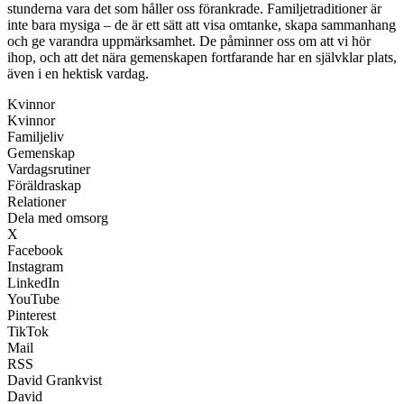
stunderna vara det som håller oss förankrade. Familjetraditioner är
inte bara mysiga – de är ett sätt att visa omtanke, skapa sammanhang
och ge varandra uppmärksamhet. De påminner oss om att vi hör
ihop, och att det nära gemenskapen fortfarande har en självklar plats,
även i en hektisk vardag.
Kvinnor
Kvinnor
Familjeliv
Gemenskap
Vardagsrutiner
Föräldraskap
Relationer
Dela med omsorg
X
Facebook
Instagram
LinkedIn
YouTube
Pinterest
TikTok
Mail
RSS
David Grankvist
David