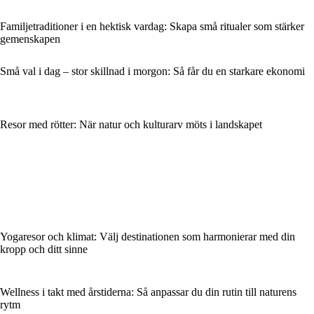
Familjetraditioner i en hektisk vardag: Skapa små ritualer som stärker
gemenskapen
Små val i dag – stor skillnad i morgon: Så får du en starkare ekonomi
Resor med rötter: När natur och kulturarv möts i landskapet
Yogaresor och klimat: Välj destinationen som harmonierar med din
kropp och ditt sinne
Wellness i takt med årstiderna: Så anpassar du din rutin till naturens
rytm