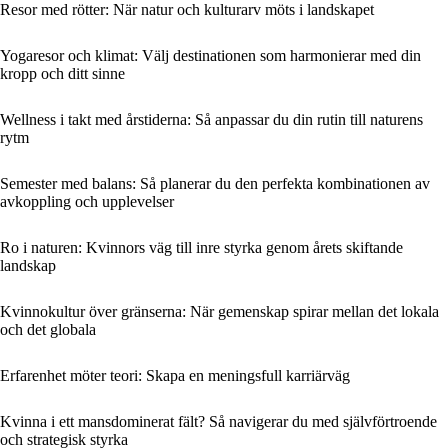
Resor med rötter: När natur och kulturarv möts i landskapet
Yogaresor och klimat: Välj destinationen som harmonierar med din
kropp och ditt sinne
Wellness i takt med årstiderna: Så anpassar du din rutin till naturens
rytm
Semester med balans: Så planerar du den perfekta kombinationen av
avkoppling och upplevelser
Ro i naturen: Kvinnors väg till inre styrka genom årets skiftande
landskap
Kvinnokultur över gränserna: När gemenskap spirar mellan det lokala
och det globala
Erfarenhet möter teori: Skapa en meningsfull karriärväg
Kvinna i ett mansdominerat fält? Så navigerar du med självförtroende
och strategisk styrka