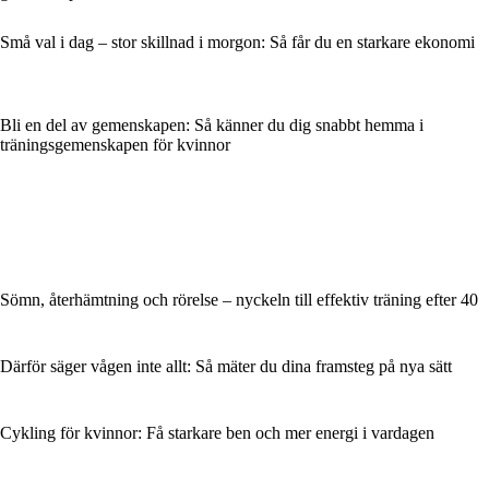
Små val i dag – stor skillnad i morgon: Så får du en starkare ekonomi
Bli en del av gemenskapen: Så känner du dig snabbt hemma i
träningsgemenskapen för kvinnor
Sömn, återhämtning och rörelse – nyckeln till effektiv träning efter 40
Därför säger vågen inte allt: Så mäter du dina framsteg på nya sätt
Cykling för kvinnor: Få starkare ben och mer energi i vardagen