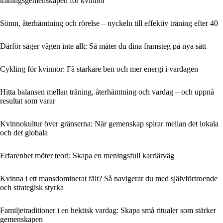
träningsgemenskapen för kvinnor
Sömn, återhämtning och rörelse – nyckeln till effektiv träning efter 40
Därför säger vågen inte allt: Så mäter du dina framsteg på nya sätt
Cykling för kvinnor: Få starkare ben och mer energi i vardagen
Hitta balansen mellan träning, återhämtning och vardag – och uppnå
resultat som varar
Kvinnokultur över gränserna: När gemenskap spirar mellan det lokala
och det globala
Erfarenhet möter teori: Skapa en meningsfull karriärväg
Kvinna i ett mansdominerat fält? Så navigerar du med självförtroende
och strategisk styrka
Familjetraditioner i en hektisk vardag: Skapa små ritualer som stärker
gemenskapen