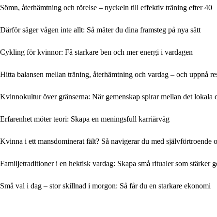
Sömn, återhämtning och rörelse – nyckeln till effektiv träning efter 40
Därför säger vågen inte allt: Så mäter du dina framsteg på nya sätt
Cykling för kvinnor: Få starkare ben och mer energi i vardagen
Hitta balansen mellan träning, återhämtning och vardag – och uppnå re
Kvinnokultur över gränserna: När gemenskap spirar mellan det lokala 
Erfarenhet möter teori: Skapa en meningsfull karriärväg
Kvinna i ett mansdominerat fält? Så navigerar du med självförtroende o
Familjetraditioner i en hektisk vardag: Skapa små ritualer som stärker
Små val i dag – stor skillnad i morgon: Så får du en starkare ekonomi