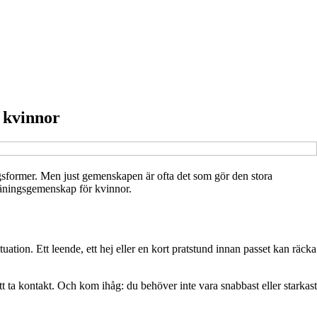
 kvinnor
gsformer. Men just gemenskapen är ofta det som gör den stora
träningsgemenskap för kvinnor.
uation. Ett leende, ett hej eller en kort pratstund innan passet kan räcka
 ta kontakt. Och kom ihåg: du behöver inte vara snabbast eller starkast