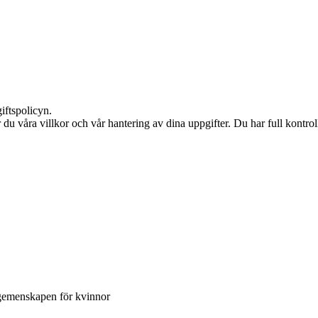
iftspolicyn.
du våra villkor och vår hantering av dina uppgifter. Du har full kontro
sgemenskapen för kvinnor