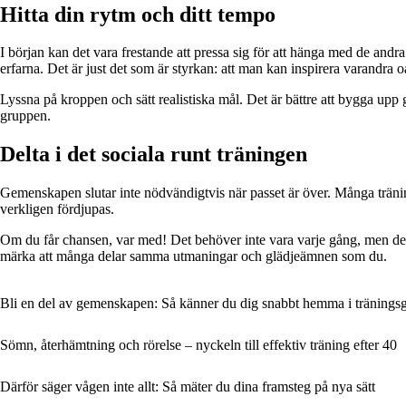
Hitta din rytm och ditt tempo
I början kan det vara frestande att pressa sig för att hänga med de andr
erfarna. Det är just det som är styrkan: att man kan inspirera varandra o
Lyssna på kroppen och sätt realistiska mål. Det är bättre att bygga upp 
gruppen.
Delta i det sociala runt träningen
Gemenskapen slutar inte nödvändigtvis när passet är över. Många tränin
verkligen fördjupas.
Om du får chansen, var med! Det behöver inte vara varje gång, men det 
märka att många delar samma utmaningar och glädjeämnen som du.
Bli en del av gemenskapen: Så känner du dig snabbt hemma i träning
Sömn, återhämtning och rörelse – nyckeln till effektiv träning efter 40
Därför säger vågen inte allt: Så mäter du dina framsteg på nya sätt