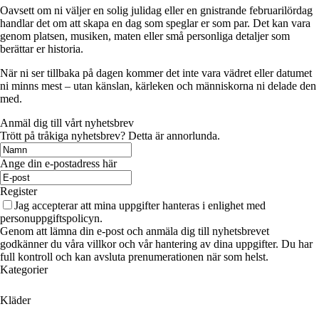
Oavsett om ni väljer en solig julidag eller en gnistrande februarilördag
handlar det om att skapa en dag som speglar er som par. Det kan vara
genom platsen, musiken, maten eller små personliga detaljer som
berättar er historia.
När ni ser tillbaka på dagen kommer det inte vara vädret eller datumet
ni minns mest – utan känslan, kärleken och människorna ni delade den
med.
Anmäl dig till vårt nyhetsbrev
Trött på tråkiga nyhetsbrev? Detta är annorlunda.
Ange din e-postadress här
Register
Jag accepterar att mina uppgifter hanteras i enlighet med
personuppgiftspolicyn.
Genom att lämna din e-post och anmäla dig till nyhetsbrevet
godkänner du våra villkor och vår hantering av dina uppgifter. Du har
full kontroll och kan avsluta prenumerationen när som helst.
Kategorier
Kläder