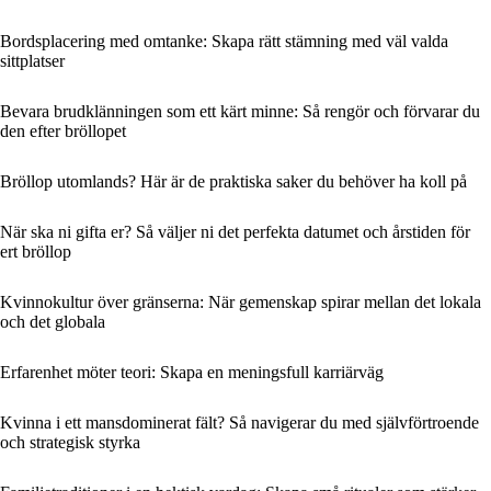
Bordsplacering med omtanke: Skapa rätt stämning med väl valda
sittplatser
Bevara brudklänningen som ett kärt minne: Så rengör och förvarar du
den efter bröllopet
Bröllop utomlands? Här är de praktiska saker du behöver ha koll på
När ska ni gifta er? Så väljer ni det perfekta datumet och årstiden för
ert bröllop
Kvinnokultur över gränserna: När gemenskap spirar mellan det lokala
och det globala
Erfarenhet möter teori: Skapa en meningsfull karriärväg
Kvinna i ett mansdominerat fält? Så navigerar du med självförtroende
och strategisk styrka