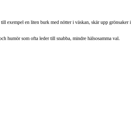
till exempel en liten burk med nötter i väskan, skär upp grönsaker i
r och humör som ofta leder till snabba, mindre hälsosamma val.