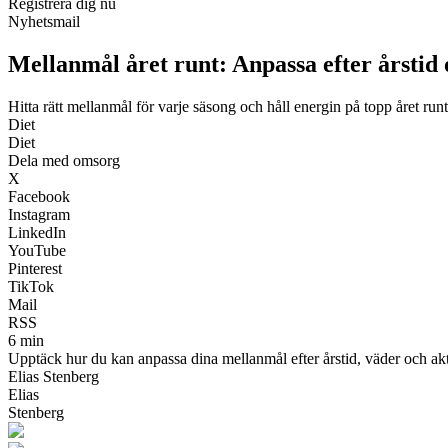
Registrera dig nu
Nyhetsmail
Mellanmål året runt: Anpassa efter årstid
Hitta rätt mellanmål för varje säsong och håll energin på topp året runt
Diet
Diet
Dela med omsorg
X
Facebook
Instagram
LinkedIn
YouTube
Pinterest
TikTok
Mail
RSS
6 min
Upptäck hur du kan anpassa dina mellanmål efter årstid, väder och aktiv
Elias Stenberg
Elias
Stenberg