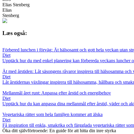
Elias Stenberg
Elias
Stenberg
Læs også:
Förbered lunchen i förväg: Ät hälsosamt och gott hela veckan utan str
Diet
Upptäck hur du med enkel planering kan förbereda veckans luncher och 
Ät med årstiden: Låt säsongens råvaror inspirera till hälsosamma och 
Diet
Låt årstidernas växlingar inspirera till hälsosamma, hållbara och smak
Mellanmål året runt: Anpassa efter årstid och energibehov
Diet
Upptäck hur du kan anpassa dina mellanmål efter årstid, väder och aktiv
Vegetariska rätter som hela familjen kommer att älska
Diet
Få inspiration till enkla, smakrika och färgglada vegetariska rätter s
Öka ditt självförtroende: En guide för att hitta din inre styrka