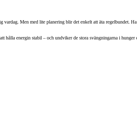
vardag. Men med lite planering blir det enkelt att äta regelbundet. Ha 
 att hålla energin stabil – och undviker de stora svängningarna i hunge