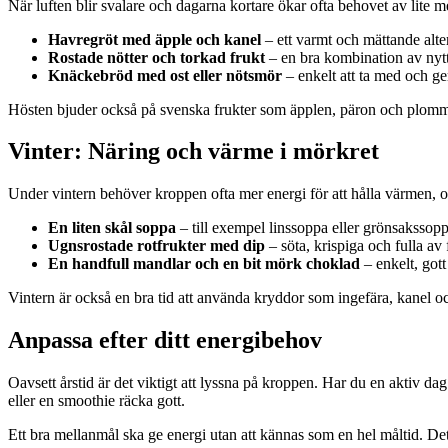
När luften blir svalare och dagarna kortare ökar ofta behovet av lit
Havregröt med äpple och kanel
– ett varmt och mättande alt
Rostade nötter och torkad frukt
– en bra kombination av nytti
Knäckebröd med ost eller nötsmör
– enkelt att ta med och ge
Hösten bjuder också på svenska frukter som äpplen, päron och plomm
Vinter: Näring och värme i mörkret
Under vintern behöver kroppen ofta mer energi för att hålla värmen, o
En liten skål soppa
– till exempel linssoppa eller grönsakssop
Ugnsrostade rotfrukter med dip
– söta, krispiga och fulla av f
En handfull mandlar och en bit mörk choklad
– enkelt, gott
Vintern är också en bra tid att använda kryddor som ingefära, kane
Anpassa efter ditt energibehov
Oavsett årstid är det viktigt att lyssna på kroppen. Har du en aktiv da
eller en smoothie räcka gott.
Ett bra mellanmål ska ge energi utan att kännas som en hel måltid. Det 