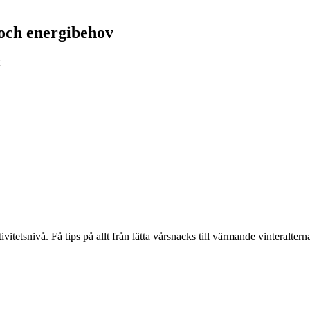
 och energibehov
itetsnivå. Få tips på allt från lätta vårsnacks till värmande vinteralte