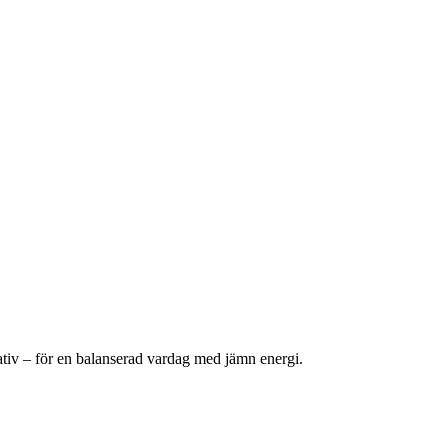
rnativ – för en balanserad vardag med jämn energi.