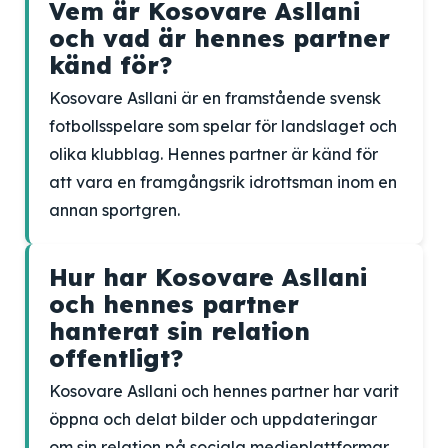
Vem är Kosovare Asllani
och vad är hennes partner
känd för?
Kosovare Asllani är en framstående svensk
fotbollsspelare som spelar för landslaget och
olika klubblag. Hennes partner är känd för
att vara en framgångsrik idrottsman inom en
annan sportgren.
Hur har Kosovare Asllani
och hennes partner
hanterat sin relation
offentligt?
Kosovare Asllani och hennes partner har varit
öppna och delat bilder och uppdateringar
om sin relation på sociala medieplattformar,