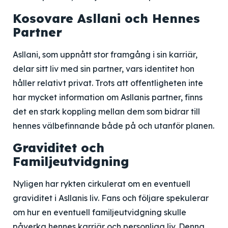
Kosovare Asllani och Hennes
Partner
Asllani, som uppnått stor framgång i sin karriär,
delar sitt liv med sin partner, vars identitet hon
håller relativt privat. Trots att offentligheten inte
har mycket information om Asllanis partner, finns
det en stark koppling mellan dem som bidrar till
hennes välbefinnande både på och utanför planen.
Graviditet och
Familjeutvidgning
Nyligen har rykten cirkulerat om en eventuell
graviditet i Asllanis liv. Fans och följare spekulerar
om hur en eventuell familjeutvidgning skulle
påverka hennes karriär och personliga liv. Denna