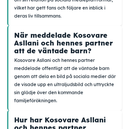
vilket har gett fans och följare en inblick i
deras liv tillsammans.
När meddelade Kosovare
Asllani och hennes partner
att de väntade barn?
Kosovare Asllani och hennes partner
meddelade offentligt att de väntade barn
genom att dela en bild på sociala medier där
de visade upp en ultraljudsbild och uttryckte
sin glädje över den kommande
familjeförökningen.
Hur har Kosovare Asllani
och hennes partner