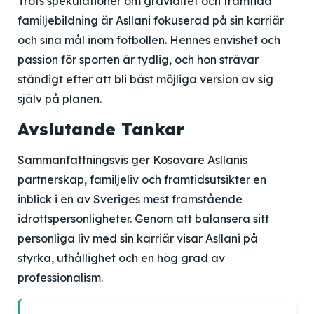
Trots spekulationer om graviditet och framtida
familjebildning är Asllani fokuserad på sin karriär
och sina mål inom fotbollen. Hennes envishet och
passion för sporten är tydlig, och hon strävar
ständigt efter att bli bäst möjliga version av sig
själv på planen.
Avslutande Tankar
Sammanfattningsvis ger Kosovare Asllanis
partnerskap, familjeliv och framtidsutsikter en
inblick i en av Sveriges mest framstående
idrottspersonligheter. Genom att balansera sitt
personliga liv med sin karriär visar Asllani på
styrka, uthållighet och en hög grad av
professionalism.