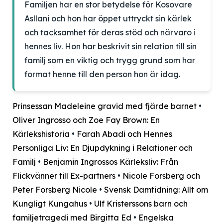
Familjen har en stor betydelse för Kosovare
Asllani och hon har öppet uttryckt sin kärlek
och tacksamhet för deras stöd och närvaro i
hennes liv. Hon har beskrivit sin relation till sin
familj som en viktig och trygg grund som har
format henne till den person hon är idag.
Prinsessan Madeleine gravid med fjärde barnet
•
Oliver Ingrosso och Zoe Fay Brown: En
Kärlekshistoria
•
Farah Abadi och Hennes
Personliga Liv: En Djupdykning i Relationer och
Familj
•
Benjamin Ingrossos Kärleksliv: Från
Flickvänner till Ex-partners
•
Nicole Forsberg och
Peter Forsberg Nicole
•
Svensk Damtidning: Allt om
Kungligt Kungahus
•
Ulf Kristerssons barn och
familjetragedi med Birgitta Ed
•
Engelska