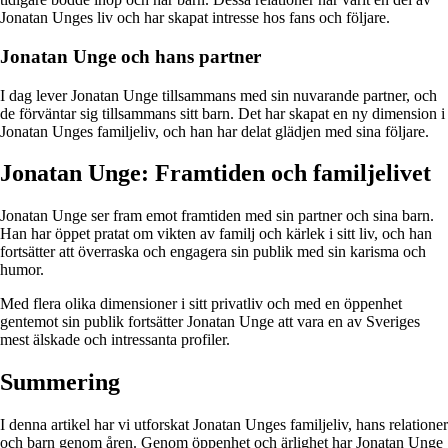
Jonatan Unges liv och har skapat intresse hos fans och följare.
Jonatan Unge och hans partner
I dag lever Jonatan Unge tillsammans med sin nuvarande partner, och
de förväntar sig tillsammans sitt barn. Det har skapat en ny dimension i
Jonatan Unges familjeliv, och han har delat glädjen med sina följare.
Jonatan Unge: Framtiden och familjelivet
Jonatan Unge ser fram emot framtiden med sin partner och sina barn.
Han har öppet pratat om vikten av familj och kärlek i sitt liv, och han
fortsätter att överraska och engagera sin publik med sin karisma och
humor.
Med flera olika dimensioner i sitt privatliv och med en öppenhet
gentemot sin publik fortsätter Jonatan Unge att vara en av Sveriges
mest älskade och intressanta profiler.
Summering
I denna artikel har vi utforskat Jonatan Unges familjeliv, hans relationer
och barn genom åren. Genom öppenhet och ärlighet har Jonatan Unge