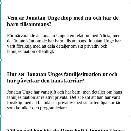
Vem är Jonatan Unge ihop med nu och har de
barn tillsammans?
För närvarande är Jonatan Unge i en relation med Alicia, men
det är inte känt om de har barn tillsammans. Jonatan Unge har
varit försiktig med att dela detaljer om sitt privatliv och
familjesituation offentligt.
Hur ser Jonatan Unges familjesituation ut och
hur påverkar den hans karriär?
Jonatan Unge har varit gift och har barn, men detaljer om hans
familjesituation är relativt privata. Det är känt att han har varit
försiktig med att blanda sitt privatliv med sin offentliga karriär
som komiker och programledare.
Vilken roll har Sissela Benn haft i Jonatan Unges