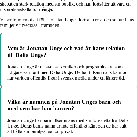
skapat en stark relation med sin publik, och han fortsätter att vara en
inspirationskälla för många.
Vi ser fram emot att följa Jonatan Unges fortsatta resa och se hur hans
familjeliv utvecklas i framtiden.
Vem är Jonatan Unge och vad är hans relation
till Dalia Unge?
Jonatan Unge är en svensk komiker och programledare som
tidigare varit gift med Dalia Unge. De har tillsammans barn och
har varit en offentlig figur i svensk media under en längre tid.
Vilka är namnen på Jonatan Unges barn och
med vem har han barnen?
Jonatan Unge har barn tillsammans med sin före detta fru Dalia
Unge. Deras barns namn är inte offentligt känt och de har valt
att hålla sin familjesituation privat.